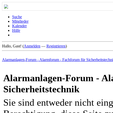
Suche
Mitglieder
Kalender
Hilfe
Hallo, Gast! (
Anmelden
—
Registrieren
)
Alarmanlagen-Forum - Alarmforum - Fachforum für Sicherheitstechn
Alarmanlagen-Forum - Al
Sicherheitstechnik
Sie sind entweder nicht eing