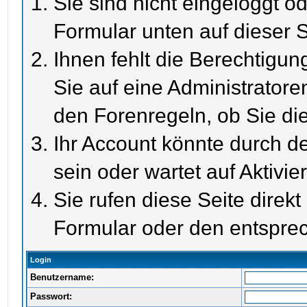
Sie sind nicht eingeloggt od
Formular unten auf dieser S
Ihnen fehlt die Berechtigun
Sie auf eine Administrator
den Forenregeln, ob Sie di
Ihr Account könnte durch de
sein oder wartet auf Aktivie
Sie rufen diese Seite direk
Formular oder den entspre
Login
Benutzername:
Passwort: