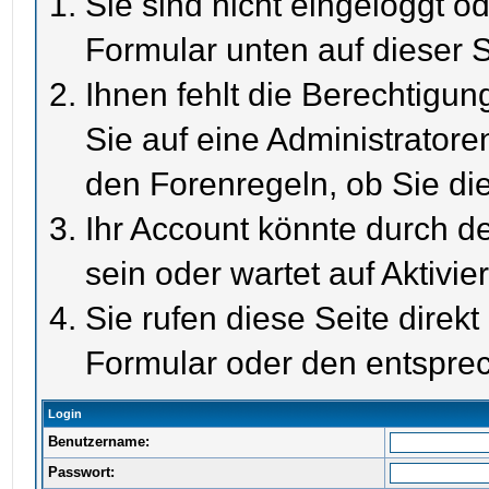
Sie sind nicht eingeloggt od
Formular unten auf dieser S
Ihnen fehlt die Berechtigun
Sie auf eine Administrator
den Forenregeln, ob Sie di
Ihr Account könnte durch de
sein oder wartet auf Aktivie
Sie rufen diese Seite direk
Formular oder den entspre
Login
Benutzername:
Passwort: