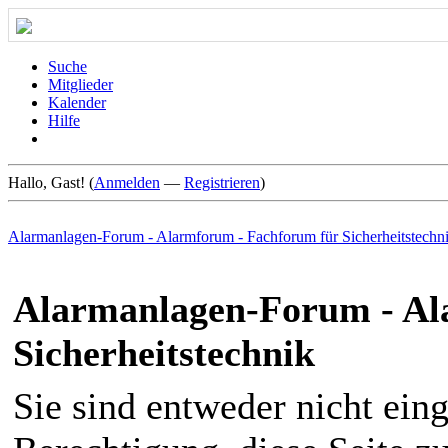
Suche
Mitglieder
Kalender
Hilfe
Hallo, Gast! (
Anmelden
—
Registrieren
)
Alarmanlagen-Forum - Alarmforum - Fachforum für Sicherheitstechn
Alarmanlagen-Forum - Al
Sicherheitstechnik
Sie sind entweder nicht eing