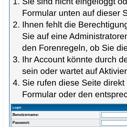
Sie sind nicht eingeloggt od
Formular unten auf dieser S
Ihnen fehlt die Berechtigun
Sie auf eine Administrator
den Forenregeln, ob Sie di
Ihr Account könnte durch de
sein oder wartet auf Aktivie
Sie rufen diese Seite direk
Formular oder den entspre
Login
Benutzername:
Passwort: