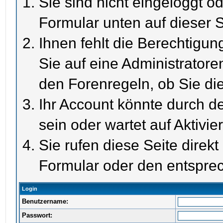
Sie sind nicht eingeloggt od
Formular unten auf dieser S
Ihnen fehlt die Berechtigun
Sie auf eine Administrator
den Forenregeln, ob Sie di
Ihr Account könnte durch de
sein oder wartet auf Aktivie
Sie rufen diese Seite direk
Formular oder den entspre
Login
Benutzername:
Passwort: