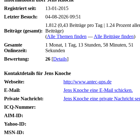
Registriert seit:
13-01-2015
Letzter Besuch:
04-08-2026 09:51
1.812 (0,43 Beiträge pro Tag | 1.24 Prozent alle
Beiträge (gesamt):
Beiträge)
(
Alle Themen finden
—
Alle Beiträge finden
)
Gesamte
1 Monat, 1 Tag, 13 Stunden, 58 Minuten, 51
Onlinezeit:
Sekunden
Bewertung:
26
[
Details
]
Kontaktdetails für Jens Knoche
Webseite:
http://www.antec-ups.de
E-Mail:
Jens Knoche eine E-Mail schicken.
Private Nachricht:
Jens Knoche eine private Nachricht se
ICQ-Nummer:
AIM-ID:
Yahoo-ID:
MSN-ID: