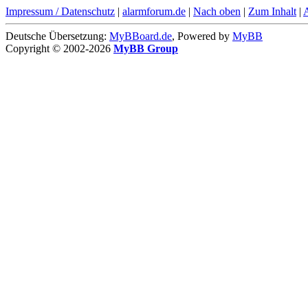
Impressum / Datenschutz
|
alarmforum.de
|
Nach oben
|
Zum Inhalt
|
Deutsche Übersetzung:
MyBBoard.de
, Powered by
MyBB
Copyright © 2002-2026
MyBB Group