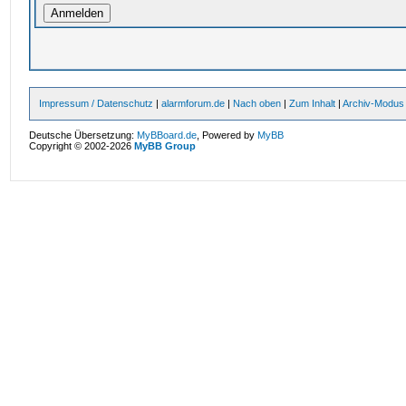
Impressum / Datenschutz
|
alarmforum.de
|
Nach oben
|
Zum Inhalt
|
Archiv-Modus
Deutsche Übersetzung:
MyBBoard.de
, Powered by
MyBB
Copyright © 2002-2026
MyBB Group