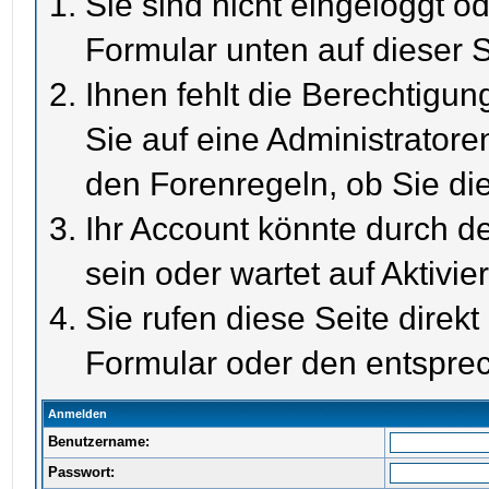
Sie sind nicht eingeloggt od
Formular unten auf dieser S
Ihnen fehlt die Berechtigun
Sie auf eine Administrator
den Forenregeln, ob Sie di
Ihr Account könnte durch de
sein oder wartet auf Aktivie
Sie rufen diese Seite direk
Formular oder den entspre
Anmelden
Benutzername:
Passwort: